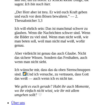
sagen:
Ich bin noch hier.
„Der Herr aber ist treu. Er wird euch Kraft geben
und euch vor dem Bösen bewahren.” — 2.
Thessalonicher 3,3
Ich will ehrlich sein: Das ist manchmal schwer zu
glauben. Wenn die Nachrichten schwer sind. Wenn
die Bilder zu viel sind. Wenn man nicht weiß, wie
man beten soll, weil man nicht mal weiß, wofür
genau.
Aber vielleicht ist genau das auch Glaube. Nicht
das sichere Wissen. Sondern das Festhalten, auch
wenn man nicht sieht.
Ich wünsche mir, dass das da oben Sternschnuppen
sind.
Und ich versuche, zu vertrauen, dass Gott
das weiß — auch wenn ich es nicht tue.
Wie geht es euch gerade? Habt ihr auch Momente,
wo ihr einfach nicht wisst, wie ihr mit allem
umgehen sollt?
Über uns