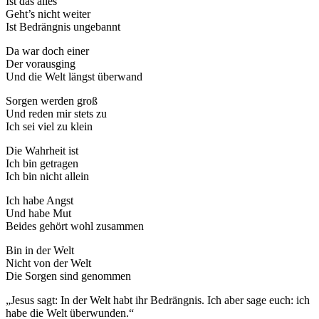
Ist das alles
Geht’s nicht weiter
Ist Bedrängnis ungebannt
Da war doch einer
Der vorausging
Und die Welt längst überwand
Sorgen werden groß
Und reden mir stets zu
Ich sei viel zu klein
Die Wahrheit ist
Ich bin getragen
Ich bin nicht allein
Ich habe Angst
Und habe Mut
Beides gehört wohl zusammen
Bin in der Welt
Nicht von der Welt
Die Sorgen sind genommen
„Jesus sagt: In der Welt habt ihr Bedrängnis. Ich aber sage euch: ich
habe die Welt überwunden.“