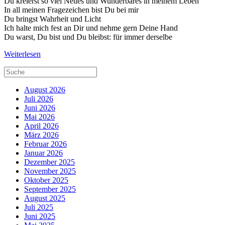
Du kreierst so viel Neues und Wunderbares in meinem Leben
In all meinen Fragezeichen bist Du bei mir
Du bringst Wahrheit und Licht
Ich halte mich fest an Dir und nehme gern Deine Hand
Du warst, Du bist und Du bleibst: für immer derselbe
Weiterlesen
August 2026
Juli 2026
Juni 2026
Mai 2026
April 2026
März 2026
Februar 2026
Januar 2026
Dezember 2025
November 2025
Oktober 2025
September 2025
August 2025
Juli 2025
Juni 2025