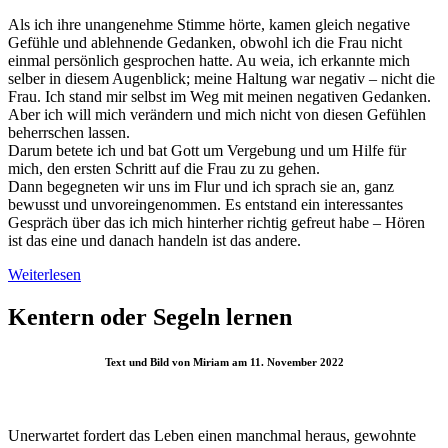
Als ich ihre unangenehme Stimme hörte, kamen gleich negative
Gefühle und ablehnende Gedanken, obwohl ich die Frau nicht
einmal persönlich gesprochen hatte. Au weia, ich erkannte mich
selber in diesem Augenblick; meine Haltung war negativ – nicht die
Frau. Ich stand mir selbst im Weg mit meinen negativen Gedanken.
Aber ich will mich verändern und mich nicht von diesen Gefühlen
beherrschen lassen.
Darum betete ich und bat Gott um Vergebung und um Hilfe für
mich, den ersten Schritt auf die Frau zu zu gehen.
Dann begegneten wir uns im Flur und ich sprach sie an, ganz
bewusst und unvoreingenommen. Es entstand ein interessantes
Gespräch über das ich mich hinterher richtig gefreut habe – Hören
ist das eine und danach handeln ist das andere.
Weiterlesen
Kentern oder Segeln lernen
Text und Bild von Miriam am 11. November 2022
Unerwartet fordert das Leben einen manchmal heraus, gewohnte