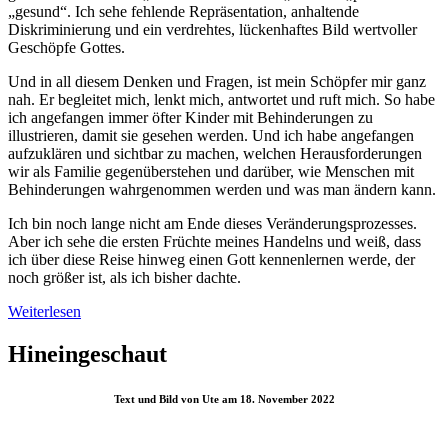
„gesund“. Ich sehe fehlende Repräsentation, anhaltende
Diskriminierung und ein verdrehtes, lückenhaftes Bild wertvoller
Geschöpfe Gottes.
Und in all diesem Denken und Fragen, ist mein Schöpfer mir ganz
nah. Er begleitet mich, lenkt mich, antwortet und ruft mich. So habe
ich angefangen immer öfter Kinder mit Behinderungen zu
illustrieren, damit sie gesehen werden. Und ich habe angefangen
aufzuklären und sichtbar zu machen, welchen Herausforderungen
wir als Familie gegenüberstehen und darüber, wie Menschen mit
Behinderungen wahrgenommen werden und was man ändern kann.
Ich bin noch lange nicht am Ende dieses Veränderungsprozesses.
Aber ich sehe die ersten Früchte meines Handelns und weiß, dass
ich über diese Reise hinweg einen Gott kennenlernen werde, der
noch größer ist, als ich bisher dachte.
Weiterlesen
Hineingeschaut
Text und Bild von Ute am 18. November 2022