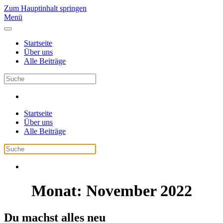
Zum Hauptinhalt springen
Menü
Startseite
Über uns
Alle Beiträge
Startseite
Über uns
Alle Beiträge
Monat:
November 2022
Du machst alles neu