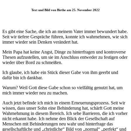
Text und Bild von Birthe am 25. November 2022
Es gibt eine Sache, die ich an meinem Vater immer bewundert habe.
Seit wir tiefere Gespräche führen, konnte ich wahrnehmen, wie sich
immer wieder sein Denken verändert hat.
Mein Papa hat keine Angst, Dinge zu hinterfragen und kontroverse
Thesen aufzustellen, um sie im Anschluss entweder zu festigen oder
wieder über Bord zu schmeißen.
Ich glaube, ich habe ein Stück dieser Gabe von ihm geerbt und
dafür bin ich dankbar.
Warum? Weil Gott diese Gabe schon so vielfältig genutzt hat, um
mich immer wieder neu zu machen.
Auch jetzt befinde ich mich in einem Erneuerungsprozess. Seit wir
wissen, dass unser Sohn eine Behinderung hat, schärft Gott meine
Wahrnehmung in diesem Bereich. Ich sehe Barrieren, die ich vorher
nicht erkannt habe. Ich nehme den Blick der Gesellschaft auf
Menschen mit Behinderungen neu wahr und hinterfrage das
gesellschaftliche und „christliche“ Bild von „normal“ „perfekt“ und