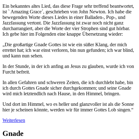
Ein bekanntes altes Lied, das diese Frage sehr treffend beantwortet,
ist ` Amazing Grace´, geschrieben von John Newton. Ich habe die
bewegenden Worte dieses Liedes in einer Balladen-, Pop-, und
Jazzfassung vertont. Die Jazzfassung ist zwar noch nicht ganz
durcharrangiert, aber die Worte der vier Strophen sind gut hörbar.
Ich gebe hier im Folgenden eine knappe Übersetzung wieder:
„Die großartige Gnade Gottes ist wie ein süßer Klang, der mich
errettet hat; ich war einst verloren, bin nun gefunden; ich war blind,
und kann nun sehen.
In der Stunde, in der ich anfing an Jesus zu glauben, wurde ich von
Furcht befreit.
In allen Gefahren und schweren Zeiten, die ich durchlebt habe, bin
ich durch Gottes Gnade sicher durchgekommen; und seine Gnade
wird mich letztendlich nach Hause, in den Himmel, bringen.
Und dort im Himmel, wo es heller und glanzvoller ist als die Sonne
hier je scheinen könnte, werden wir für immer Gottes Lob singen.“
Weiterlesen
Gnade