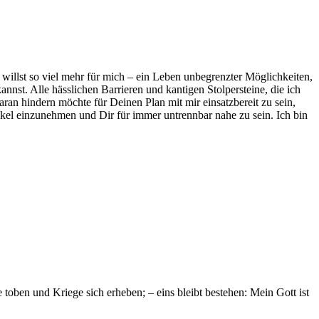
illst so viel mehr für mich – ein Leben unbegrenzter Möglichkeiten,
nnst. Alle hässlichen Barrieren und kantigen Stolpersteine, die ich
an hindern möchte für Deinen Plan mit mir einsatzbereit zu sein,
nkel einzunehmen und Dir für immer untrennbar nahe zu sein. Ich bin
oben und Kriege sich erheben; – eins bleibt bestehen: Mein Gott ist