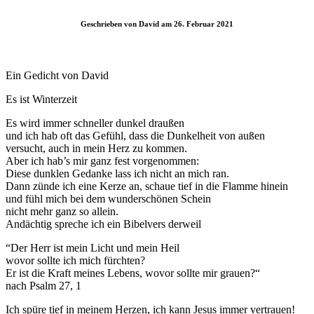
Geschrieben von David am 26. Februar 2021
Ein Gedicht von David
Es ist Winterzeit
Es wird immer schneller dunkel draußen
und ich hab oft das Gefühl, dass die Dunkelheit von außen
versucht, auch in mein Herz zu kommen.
Aber ich hab’s mir ganz fest vorgenommen:
Diese dunklen Gedanke lass ich nicht an mich ran.
Dann zünde ich eine Kerze an, schaue tief in die Flamme hinein
und fühl mich bei dem wunderschönen Schein
nicht mehr ganz so allein.
Andächtig spreche ich ein Bibelvers derweil
“Der Herr ist mein Licht und mein Heil
wovor sollte ich mich fürchten?
Er ist die Kraft meines Lebens, wovor sollte mir grauen?“
nach Psalm 27, 1
Ich spüre tief in meinem Herzen, ich kann Jesus immer vertrauen!