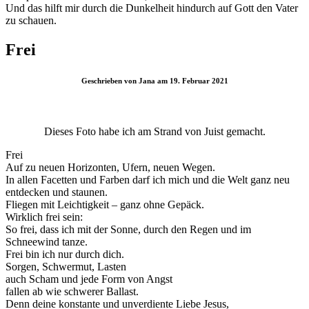
Und das hilft mir durch die Dunkelheit hindurch auf Gott den Vater
zu schauen.
Frei
Geschrieben von Jana am 19. Februar 2021
Dieses Foto habe ich am Strand von Juist gemacht.
Frei
Auf zu neuen Horizonten, Ufern, neuen Wegen.
In allen Facetten und Farben darf ich mich und die Welt ganz neu
entdecken und staunen.
Fliegen mit Leichtigkeit – ganz ohne Gepäck.
Wirklich frei sein:
So frei, dass ich mit der Sonne, durch den Regen und im
Schneewind tanze.
Frei bin ich nur durch dich.
Sorgen, Schwermut, Lasten
auch Scham und jede Form von Angst
fallen ab wie schwerer Ballast.
Denn deine konstante und unverdiente Liebe Jesus,