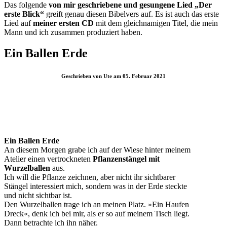
Das folgende
von mir geschriebene und gesungene Lied „Der
erste Blick“
greift genau diesen Bibelvers auf. Es ist auch das erste
Lied auf
meiner ersten CD
mit dem gleichnamigen Titel, die mein
Mann und ich zusammen produziert haben.
Ein Ballen Erde
Geschrieben von Ute am 05. Februar 2021
Ein Ballen Erde
An diesem Morgen grabe ich auf der Wiese hinter meinem
Atelier einen vertrockneten
Pflanzenstängel mit
Wurzelballen
aus.
Ich will die Pflanze zeichnen, aber nicht ihr sichtbarer
Stängel interessiert mich, sondern was in der Erde steckte
und nicht sichtbar ist.
Den Wurzelballen trage ich an meinen Platz. »Ein Haufen
Dreck«, denk ich bei mir, als er so auf meinem Tisch liegt.
Dann betrachte ich ihn näher.