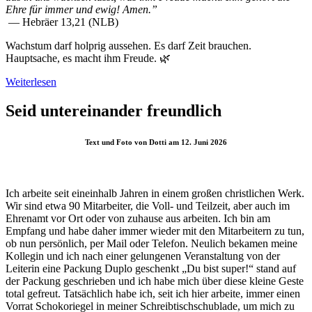
Ehre für immer und ewig! Amen.”
— Hebräer 13,21 (NLB)
Wachstum darf holprig aussehen. Es darf Zeit brauchen.
Hauptsache, es macht ihm Freude. 🌿
Weiterlesen
Seid untereinander freundlich
Text und Foto von Dotti am 12. Juni 2026
Ich arbeite seit eineinhalb Jahren in einem großen christlichen Werk.
Wir sind etwa 90 Mitarbeiter, die Voll- und Teilzeit, aber auch im
Ehrenamt vor Ort oder von zuhause aus arbeiten. Ich bin am
Empfang und habe daher immer wieder mit den Mitarbeitern zu tun,
ob nun persönlich, per Mail oder Telefon. Neulich bekamen meine
Kollegin und ich nach einer gelungenen Veranstaltung von der
Leiterin eine Packung Duplo geschenkt „Du bist super!“ stand auf
der Packung geschrieben und ich habe mich über diese kleine Geste
total gefreut. Tatsächlich habe ich, seit ich hier arbeite, immer einen
Vorrat Schokoriegel in meiner Schreibtischschublade, um mich zu