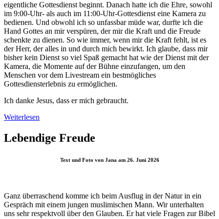
eigentliche Gottesdienst beginnt. Danach hatte ich die Ehre, sowohl
im 9:00-Uhr- als auch im 11:00-Uhr-Gottesdienst eine Kamera zu
bedienen. Und obwohl ich so unfassbar müde war, durfte ich die
Hand Gottes an mir verspüren, der mir die Kraft und die Freude
schenkte zu dienen. So wie immer, wenn mir die Kraft fehlt, ist es
der Herr, der alles in und durch mich bewirkt. Ich glaube, dass mir
bisher kein Dienst so viel Spaß gemacht hat wie der Dienst mit der
Kamera, die Momente auf der Bühne einzufangen, um den
Menschen vor dem Livestream ein bestmögliches
Gottesdiensterlebnis zu ermöglichen.
Ich danke Jesus, dass er mich gebraucht.
Weiterlesen
Lebendige Freude
Text und Foto von Jana am 26. Juni 2026
Ganz überraschend komme ich beim Ausflug in der Natur in ein
Gespräch mit einem jungen muslimischen Mann. Wir unterhalten
uns sehr respektvoll über den Glauben. Er hat viele Fragen zur Bibel