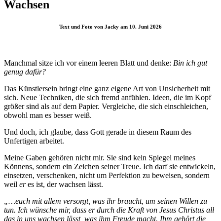
Wachsen
Text und Foto von Jacky am 10. Juni 2026
Manchmal sitze ich vor einem leeren Blatt und denke:
Bin ich gut
genug dafür?
Das Künstlersein bringt eine ganz eigene Art von Unsicherheit mit
sich. Neue Techniken, die sich fremd anfühlen. Ideen, die im Kopf
größer sind als auf dem Papier. Vergleiche, die sich einschleichen,
obwohl man es besser weiß.
Und doch, ich glaube, dass Gott gerade in diesem Raum des
Unfertigen arbeitet.
Meine Gaben gehören nicht mir. Sie sind kein Spiegel meines
Könnens, sondern ein Zeichen seiner Treue. Ich darf sie entwickeln,
einsetzen, verschenken, nicht um Perfektion zu beweisen, sondern
weil
er
es ist, der wachsen lässt.
„…euch mit allem versorgt, was ihr braucht, um seinen Willen zu
tun. Ich wünsche mir, dass er durch die Kraft von Jesus Christus all
das in uns wachsen lässt, was ihm Freude macht. Ihm gehört die